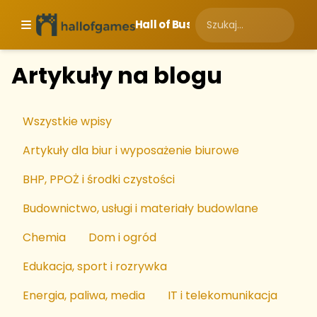
Hall of Business
Artykuły na blogu
Wszystkie wpisy
Artykuły dla biur i wyposażenie biurowe
BHP, PPOŻ i środki czystości
Budownictwo, usługi i materiały budowlane
Chemia
Dom i ogród
Edukacja, sport i rozrywka
Energia, paliwa, media
IT i telekomunikacja