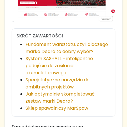
SKRÓT ZAWARTOŚCI
Fundament warsztatu, czyli dlaczego
marka Dedra to dobry wybór?
System SAS+ALL - inteligentne
podejście do zasilania
akumulatorowego
Specjalistyczne narzędzia do
ambitnych projektów
Jak optymalnie skompletować
zestaw marki Dedra?
Sklep spawalniczy MarSpaw
Samodzielne wykonywanie prac