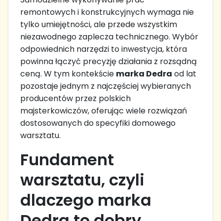
remontowych i konstrukcyjnych wymaga nie
tylko umiejętności, ale przede wszystkim
niezawodnego zaplecza technicznego. Wybór
odpowiednich narzędzi to inwestycja, która
powinna łączyć precyzję działania z rozsądną
ceną. W tym kontekście
marka Dedra
od lat
pozostaje jednym z najczęściej wybieranych
producentów przez polskich
majsterkowiczów, oferując wiele rozwiązań
dostosowanych do specyfiki domowego
warsztatu.
Fundament
warsztatu, czyli
dlaczego marka
Dedra to dobry