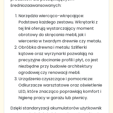
średniozaawansowanych:
Narzędzia wiercąco-wkręcające:
Podstawa każdego zestawu. Wkrętarki z
tej linii oferują wystarczający moment
obrotowy do skręcania mebli, jak i
wiercenia w twardym drewnie czy metalu.
Obróbka drewna i metalu: Szlifierki
kątowe oraz wyrzynarki pozwalają na
precyzyjne docinanie profili i płyt, co jest
niezbędne przy budowie architektury
ogrodowej czy renowacji mebli.
Urządzenia czyszczące i pomocnicze:
Odkurzacze warsztatowe oraz oświetlenie
LED, które znacząco poprawiają komfort i
higienę pracy w garażu lub piwnicy.
Dzięki standaryzacji akumulatorów użytkownik