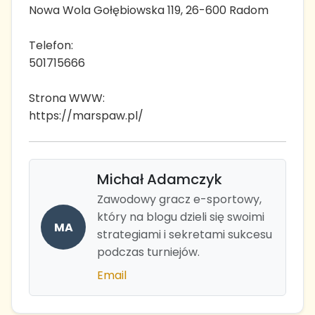
Nowa Wola Gołębiowska 119, 26-600 Radom
Telefon:
501715666
Strona WWW:
https://marspaw.pl/
Michał Adamczyk
Zawodowy gracz e-sportowy,
który na blogu dzieli się swoimi
MA
strategiami i sekretami sukcesu
podczas turniejów.
Email