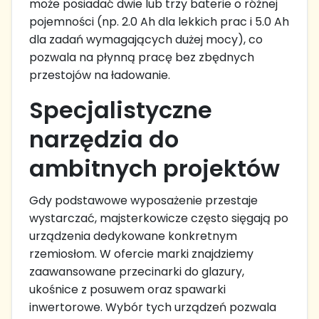
może posiadać dwie lub trzy baterie o różnej
pojemności (np. 2.0 Ah dla lekkich prac i 5.0 Ah
dla zadań wymagających dużej mocy), co
pozwala na płynną pracę bez zbędnych
przestojów na ładowanie.
Specjalistyczne
narzędzia do
ambitnych projektów
Gdy podstawowe wyposażenie przestaje
wystarczać, majsterkowicze często sięgają po
urządzenia dedykowane konkretnym
rzemiosłom. W ofercie marki znajdziemy
zaawansowane przecinarki do glazury,
ukośnice z posuwem oraz spawarki
inwertorowe. Wybór tych urządzeń pozwala