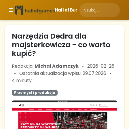
Hall of Business
Narzędzia Dedra dla
majsterkowicza - co warto
kupić?
Redakcja:
Michał Adamczyk
•
2026-02-26
•
Ostatnia aktualizacja wpisu: 29.07.2026
•
4 minuty
Przemysł i produkcja