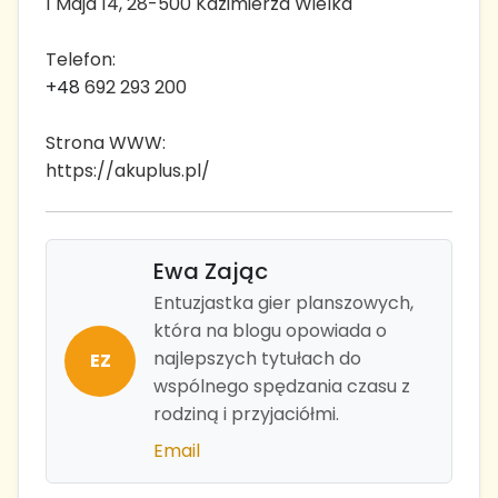
1 Maja 14, 28-500 Kazimierza Wielka
Telefon:
+48
692 293 200
Strona WWW:
https://akuplus.pl/
Ewa Zając
Entuzjastka gier planszowych,
która na blogu opowiada o
najlepszych tytułach do
EZ
wspólnego spędzania czasu z
rodziną i przyjaciółmi.
Email