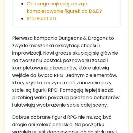
Od czego najlepiej zacząć
kompletowanie figurek do D&D?
StarBurst 3D
Pierwsza kampania Dungeons & Dragons to
zwykle mieszanka ekscytacji, chaosu i
improwizacji. Nowi gracze skupiają się głównie
na tworzeniu postaci, poznawaniu zasad i
kompletowaniu akcesoriów, które ułatwią
wejście do świata RPG. Jednym z elementów,
który szybko zaczyna mieć znaczenie przy
stole, są figurki RPG. Pomagają lepiej śledzić
przebieg walki, pokazują położenie bohaterów
i ułatwiają wyobrażenie sobie całej sceny.
Dobrze dobrane figurki RPG nie muszą być
drogie ani kolekcjonerskie. Na początku
ważniejsze jest dopasowanie ich do stylu gry i