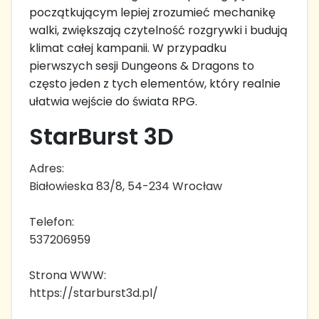
początkującym lepiej zrozumieć mechanikę
walki, zwiększają czytelność rozgrywki i budują
klimat całej kampanii. W przypadku
pierwszych sesji Dungeons & Dragons to
często jeden z tych elementów, który realnie
ułatwia wejście do świata RPG.
StarBurst 3D
Adres:
Białowieska 83/8, 54-234 Wrocław
Telefon:
537206959
Strona WWW:
https://starburst3d.pl/