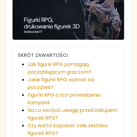
SKRÓT ZAWARTOŚCI
Jak figurki RPG pomagają
początkującym graczom?
Jakie figurki RPG wybrać na
początek?
Figurki RPG a styl prowadzenia
kampanii
Na co zwrócić uwagę przed zakupem
figurek RPG?
Czy warto kupować całe zestawy
figurek RPG?