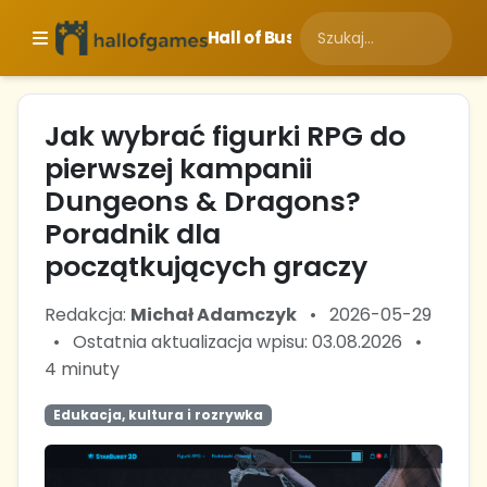
Hall of Business
Jak wybrać figurki RPG do
pierwszej kampanii
Dungeons & Dragons?
Poradnik dla
początkujących graczy
Redakcja:
Michał Adamczyk
•
2026-05-29
•
Ostatnia aktualizacja wpisu: 03.08.2026
•
4 minuty
Edukacja, kultura i rozrywka