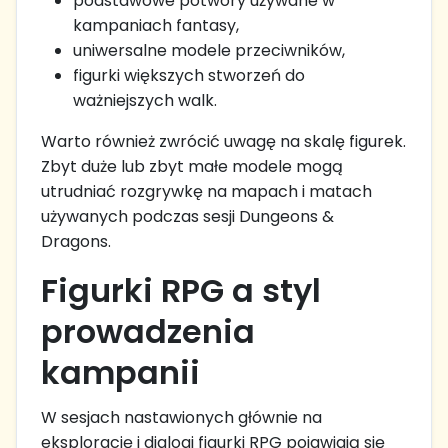
podstawowe potwory używane w
kampaniach fantasy,
uniwersalne modele przeciwników,
figurki większych stworzeń do
ważniejszych walk.
Warto również zwrócić uwagę na skalę figurek.
Zbyt duże lub zbyt małe modele mogą
utrudniać rozgrywkę na mapach i matach
używanych podczas sesji Dungeons &
Dragons.
Figurki RPG a styl
prowadzenia
kampanii
W sesjach nastawionych głównie na
eksplorację i dialogi figurki RPG pojawiają się