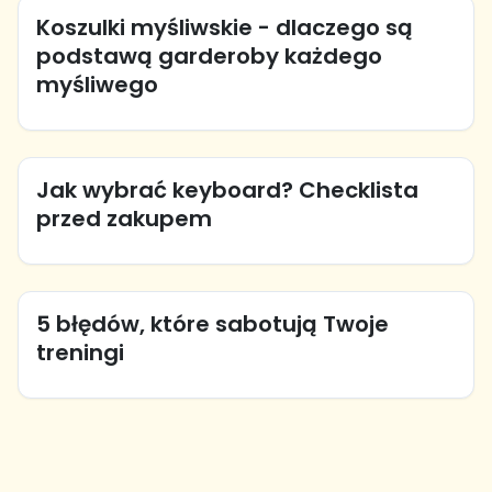
Koszulki myśliwskie - dlaczego są
podstawą garderoby każdego
myśliwego
Jak wybrać keyboard? Checklista
przed zakupem
5 błędów, które sabotują Twoje
treningi