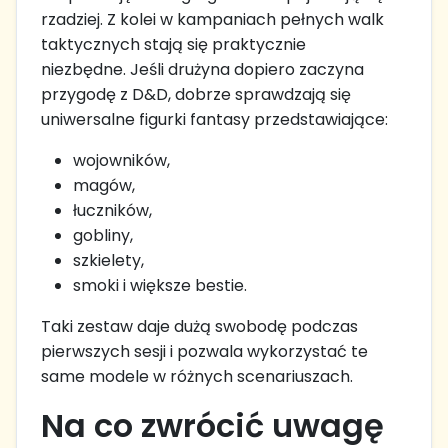
rzadziej. Z kolei w kampaniach pełnych walk
taktycznych stają się praktycznie
niezbędne. Jeśli drużyna dopiero zaczyna
przygodę z D&D, dobrze sprawdzają się
uniwersalne figurki fantasy przedstawiające:
wojowników,
magów,
łuczników,
gobliny,
szkielety,
smoki i większe bestie.
Taki zestaw daje dużą swobodę podczas
pierwszych sesji i pozwala wykorzystać te
same modele w różnych scenariuszach.
Na co zwrócić uwagę