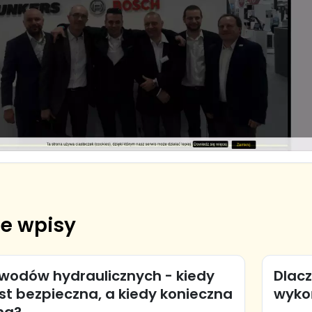
e wpisy
ewodów hydraulicznych - kiedy
Dlacz
t bezpieczna, a kiedy konieczna
wyko