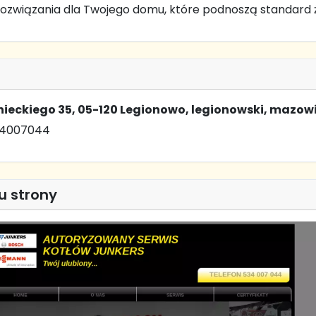
ozwiązania dla Twojego domu, które podnoszą standard ż
ieckiego 35, 05-120 Legionowo, legionowski, mazow
34007044
u strony