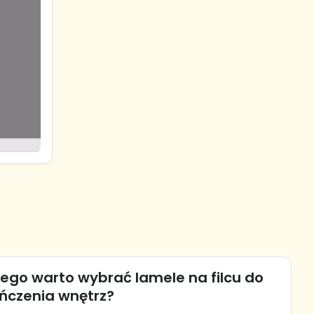
ego warto wybrać lamele na filcu do
ńczenia wnętrz?