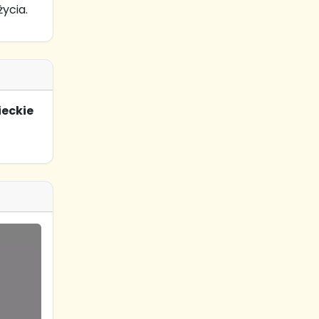
ycia.
ieckie