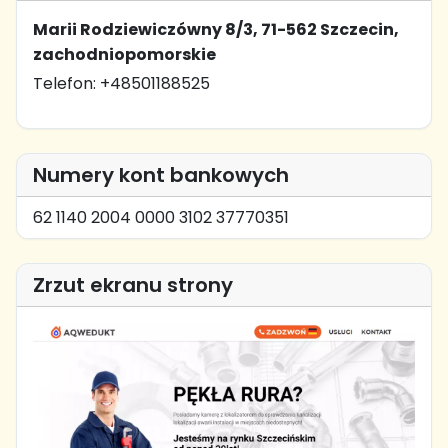
Marii Rodziewiczówny 8/3, 71-562 Szczecin,
zachodniopomorskie
Telefon: +48501188525
Numery kont bankowych
62 1140 2004 0000 3102 37770351
Zrzut ekranu strony