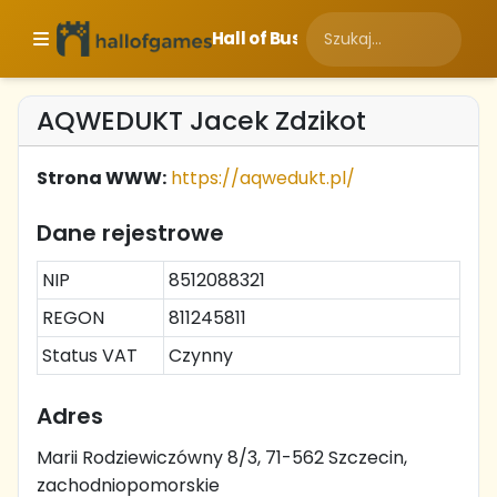
Hall of Business
AQWEDUKT Jacek Zdzikot
Strona WWW:
https://aqwedukt.pl/
Dane rejestrowe
NIP
8512088321
REGON
811245811
Status VAT
Czynny
Adres
Marii Rodziewiczówny 8/3, 71-562 Szczecin,
zachodniopomorskie