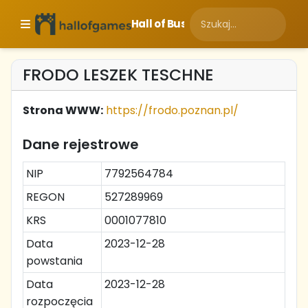
Hall of Business
FRODO LESZEK TESCHNE
Strona WWW:
https://frodo.poznan.pl/
Dane rejestrowe
NIP
7792564784
REGON
527289969
KRS
0001077810
Data
2023-12-28
powstania
Data
2023-12-28
rozpoczęcia