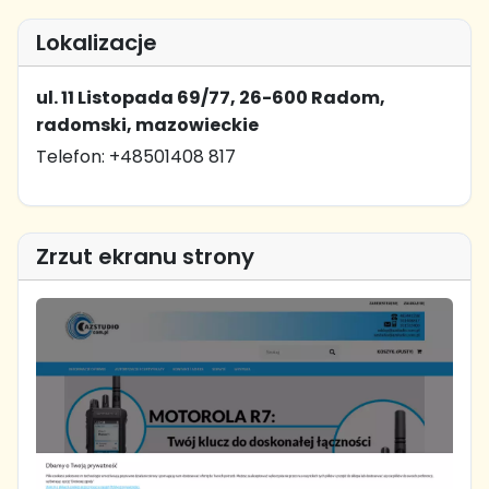
Lokalizacje
ul. 11 Listopada 69/77, 26-600 Radom,
radomski, mazowieckie
Telefon: +48501408 817
Zrzut ekranu strony