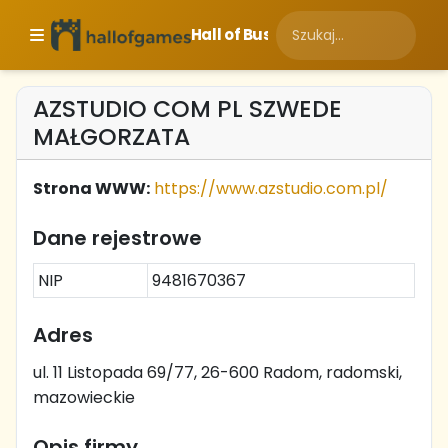
Hall of Business
AZSTUDIO COM PL SZWEDE
MAŁGORZATA
Strona WWW:
https://www.azstudio.com.pl/
Dane rejestrowe
NIP
9481670367
Adres
ul. 11 Listopada 69/77, 26-600 Radom, radomski,
mazowieckie
Opis firmy