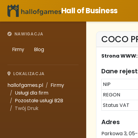
Hall of Business
NAWIGACJA
COCO P
Firmy
Blog
Strona WWW:
Dane rejes
LOKALIZACJA
NIP
hallofgames.pl
Firmy
Usługi dla firm
REGON
Pozostałe usługi B2B
Status VAT
Twój Druk
Adres
Parkowa 3, 05-