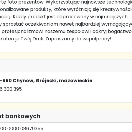
rtę foto prezentów. Wykorzystując najnowsze technologi
nalizowane produkty, które wyróżniają się kreatywnością
ścią. Każdy produkt jest dopracowany w najmniejszych
by sprostać oczekiwaniom nawet najbardziej wymagający
aj profesjonalizmowi naszemu zespołowi i odkryj bogactwo
kie oferuje Twój Druk. Zapraszamy do współpracy!
5-650 Chynów, Grójecki, mazowieckie
6 300 395
nt bankowych
0000 0000 08679355