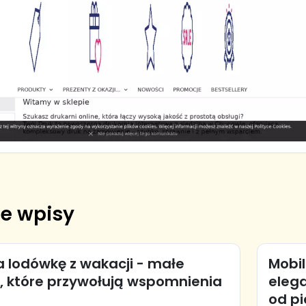
e wpisy
 lodówkę z wakacji - małe
Mobi
, które przywołują wspomnienia
elega
od p