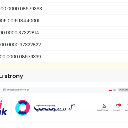
0000 0000 08679363
005 0016 18440001
000 0000 37322814
000 0000 37322822
000 0000 08679339
u strony