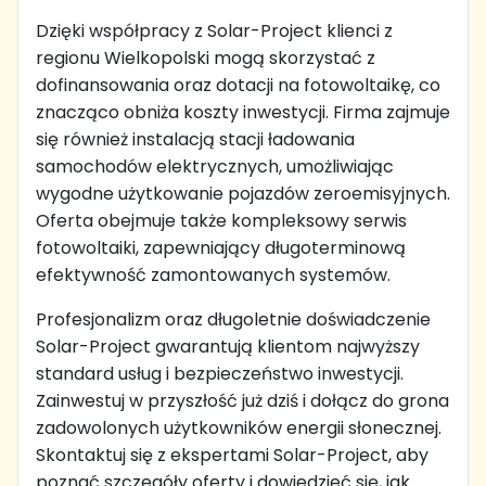
Dzięki współpracy z Solar-Project klienci z
regionu Wielkopolski mogą skorzystać z
dofinansowania oraz dotacji na fotowoltaikę, co
znacząco obniża koszty inwestycji. Firma zajmuje
się również instalacją stacji ładowania
samochodów elektrycznych, umożliwiając
wygodne użytkowanie pojazdów zeroemisyjnych.
Oferta obejmuje także kompleksowy serwis
fotowoltaiki, zapewniający długoterminową
efektywność zamontowanych systemów.
Profesjonalizm oraz długoletnie doświadczenie
Solar-Project gwarantują klientom najwyższy
standard usług i bezpieczeństwo inwestycji.
Zainwestuj w przyszłość już dziś i dołącz do grona
zadowolonych użytkowników energii słonecznej.
Skontaktuj się z ekspertami Solar-Project, aby
poznać szczegóły oferty i dowiedzieć się, jak