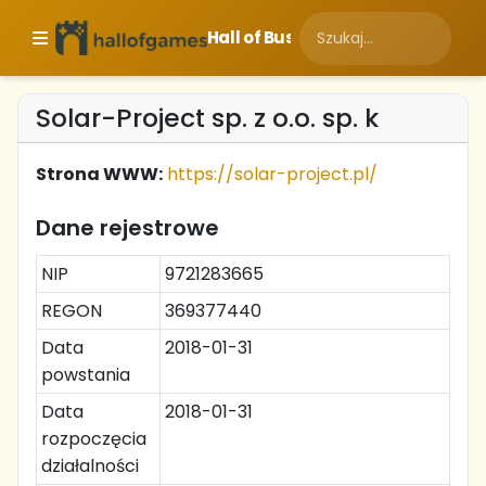
Hall of Business
Solar-Project sp. z o.o. sp. k
Strona WWW:
https://solar-project.pl/
Dane rejestrowe
NIP
9721283665
REGON
369377440
Data
2018-01-31
powstania
Data
2018-01-31
rozpoczęcia
działalności