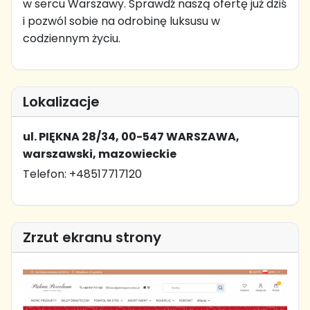
w sercu Warszawy. Sprawdź naszą ofertę już dziś
i pozwól sobie na odrobinę luksusu w
codziennym życiu.
Lokalizacje
ul. PIĘKNA 28/34, 00-547 WARSZAWA,
warszawski, mazowieckie
Telefon: +48517717120
Zrzut ekranu strony