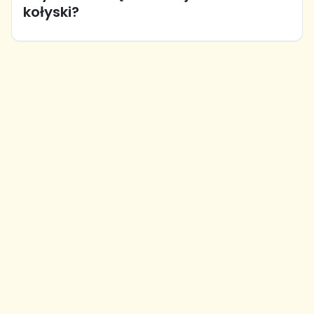
kołyski?