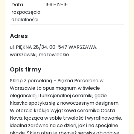
Data
1991-12-19
rozpoczęcia
działalności
Adres
ul. PIĘKNA 28/34, 00-547 WARSZAWA,
warszawski, mazowieckie
Opis firmy
Sklep z porcelaną - Piękna Porcelana w
Warszawie to opus magnum w świecie
eleganckiej i funkcjonalnej ceramiki, gdzie
klasyka spotyka się z nowoczesnym designem.
W ofercie króluje wyjątkowa ceramika Costa
Nova, łącząca w sobie trwałość i wyrafinowanie,
idealna zarówno na co dzień, jak i na specjalne
okazje. Sklep oferuje również serwisy obiadowe