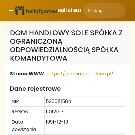
Hall of Business
DOM HANDLOWY SOLE SPÓŁKA Z
OGRANICZONĄ
ODPOWIEDZIALNOŚCIĄ SPÓŁKA
KOMANDYTOWA
Strona WWW:
https://pieknaporcelana.pl/
Dane rejestrowe
NIP
5260111584
REGON
11012167
Data
1991-12-19
powstania