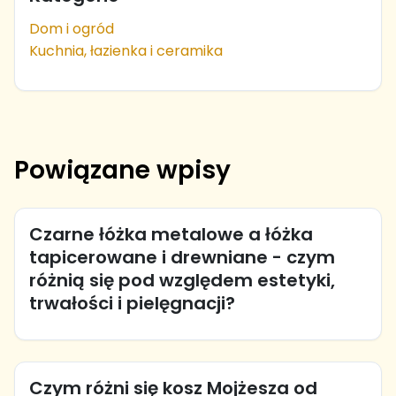
Dom i ogród
Kuchnia, łazienka i ceramika
Powiązane wpisy
Czarne łóżka metalowe a łóżka
tapicerowane i drewniane - czym
różnią się pod względem estetyki,
trwałości i pielęgnacji?
Czym różni się kosz Mojżesza od