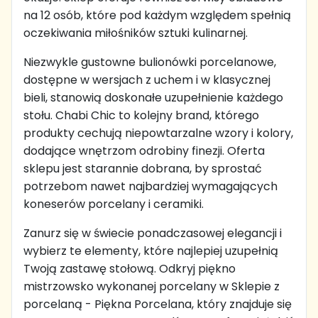
na 12 osób, które pod każdym względem spełnią
oczekiwania miłośników sztuki kulinarnej.
Niezwykle gustowne bulionówki porcelanowe,
dostępne w wersjach z uchem i w klasycznej
bieli, stanowią doskonałe uzupełnienie każdego
stołu. Chabi Chic to kolejny brand, którego
produkty cechują niepowtarzalne wzory i kolory,
dodające wnętrzom odrobiny finezji. Oferta
sklepu jest starannie dobrana, by sprostać
potrzebom nawet najbardziej wymagających
koneserów porcelany i ceramiki.
Zanurz się w świecie ponadczasowej elegancji i
wybierz te elementy, które najlepiej uzupełnią
Twoją zastawę stołową. Odkryj piękno
mistrzowsko wykonanej porcelany w Sklepie z
porcelaną - Piękna Porcelana, który znajduje się