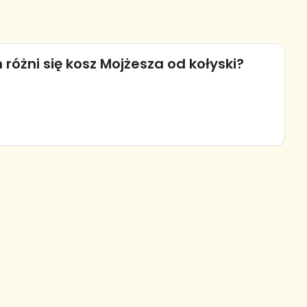
różni się kosz Mojżesza od kołyski?