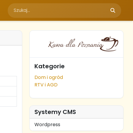
Kategorie
Dom i ogród
RTV i AGD
Systemy CMS
Wordpress