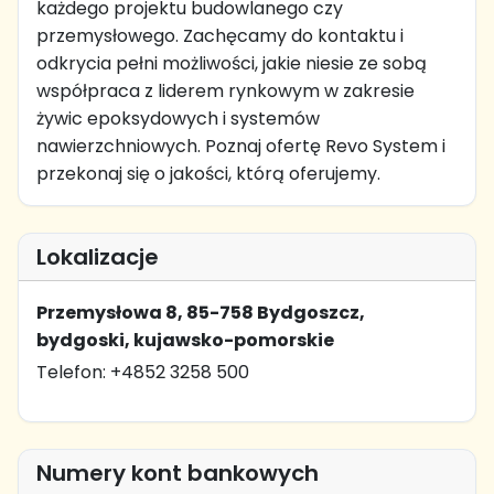
każdego projektu budowlanego czy
przemysłowego. Zachęcamy do kontaktu i
odkrycia pełni możliwości, jakie niesie ze sobą
współpraca z liderem rynkowym w zakresie
żywic epoksydowych i systemów
nawierzchniowych. Poznaj ofertę Revo System i
przekonaj się o jakości, którą oferujemy.
Lokalizacje
Przemysłowa 8, 85-758 Bydgoszcz,
bydgoski, kujawsko-pomorskie
Telefon: +4852 3258 500
Numery kont bankowych