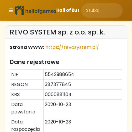
Hall of Business
REVO SYSTEM sp. z o.o. sp. k.
Strona WWW:
https://revosystem.pl/
Dane rejestrowe
NIP
5542988654
REGON
387377845
KRS
0000881104
Data
2020-10-23
powstania
Data
2020-10-23
rozpoczęcia