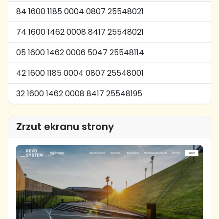
84 1600 1185 0004 0807 25548021
74 1600 1462 0008 8417 25548021
05 1600 1462 0006 5047 25548114
42 1600 1185 0004 0807 25548001
32 1600 1462 0008 8417 25548195
Zrzut ekranu strony