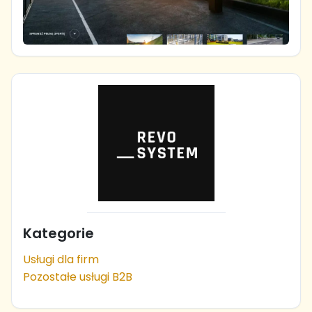
Kategorie
Usługi dla firm
Pozostałe usługi B2B