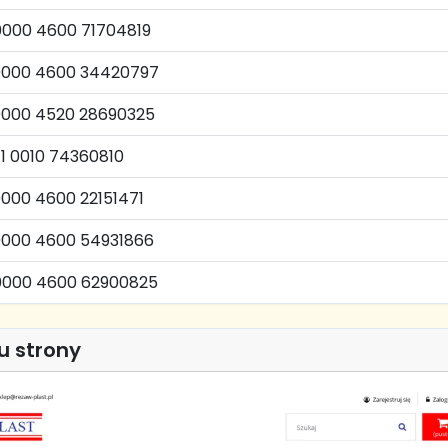
0000 4600 71704819
0000 4600 34420797
0000 4520 28690325
11 0010 74360810
000 4600 22151471
0000 4600 54931866
0000 4600 62900825
u strony