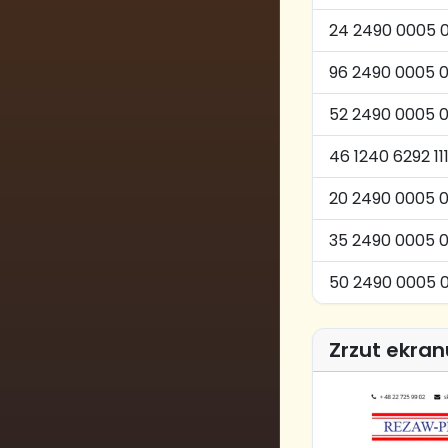
24 2490 0005 
96 2490 0005 
52 2490 0005 
46 1240 6292 11
20 2490 0005 0
35 2490 0005 
50 2490 0005 
Zrzut ekran