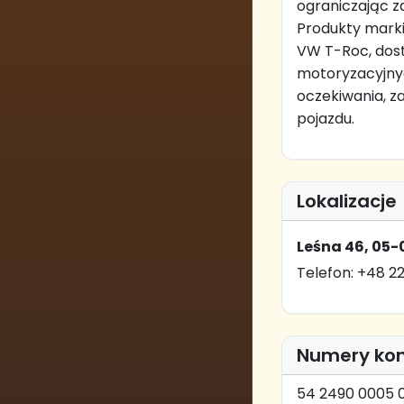
ograniczając z
Produkty marki
VW T-Roc, dos
motoryzacyjnych
oczekiwania, za
pojazdu.
Lokalizacje
Leśna 46, 05
Telefon: +48 22
Numery ko
54 2490 0005 