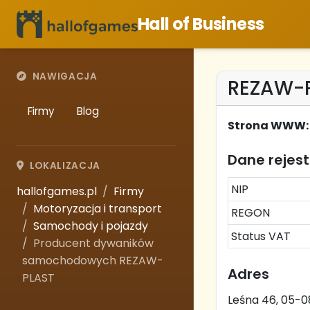
Hall of Business
NAWIGACJA
REZAW-P
Firmy
Blog
Strona WWW:
Dane rejes
LOKALIZACJA
NIP
hallofgames.pl
Firmy
Motoryzacja i transport
REGON
Samochody i pojazdy
Status VAT
Producent dywaników
samochodowych REZAW-
Adres
PLAST
Leśna 46, 05-0