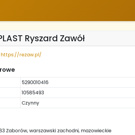
LAST Ryszard Zawół
https://rezaw.pl/
trowe
5290010416
10585493
Czynny
83 Zaborów, warszawski zachodni, mazowieckie