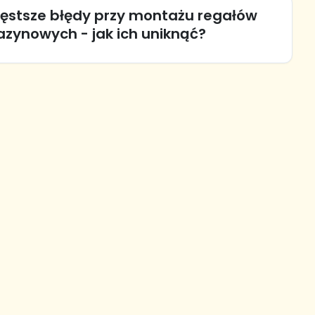
zęstsze błędy przy montażu regałów
zynowych - jak ich uniknąć?