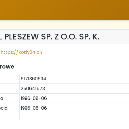
PLESZEW SP. Z O.O. SP. K.
https://kotly24.pl/
trowe
6171360694
250641573
ia
1996-08-06
cia
1996-08-06