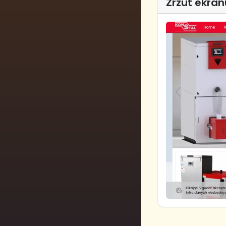
Zrzut ekran