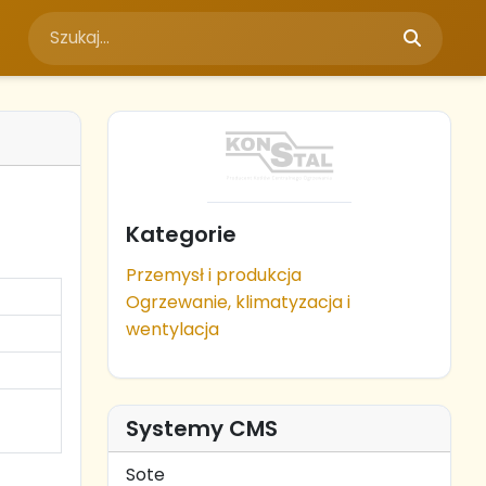
Kategorie
Przemysł i produkcja
Ogrzewanie, klimatyzacja i
wentylacja
Systemy CMS
Sote