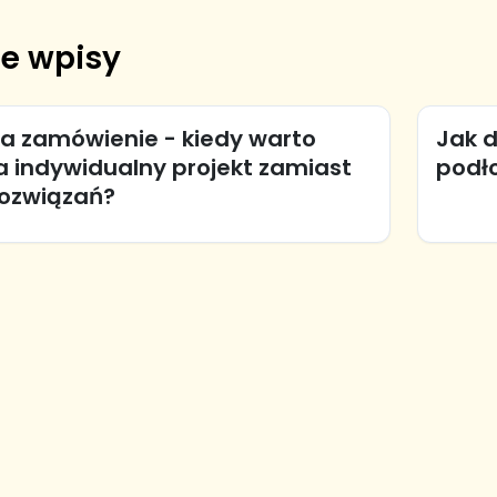
e wpisy
na zamówienie - kiedy warto
Jak d
a indywidualny projekt zamiast
podł
ozwiązań?