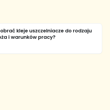
obrać kleje uszczelniacze do rodzaju
oża i warunków pracy?