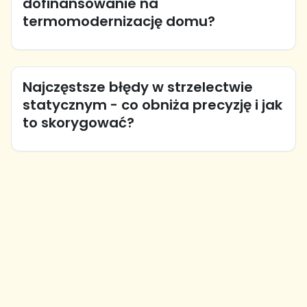
dofinansowanie na
termomodernizację domu?
Najczęstsze błędy w strzelectwie
statycznym - co obniża precyzję i jak
to skorygować?