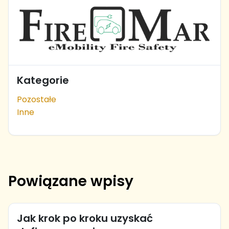
Kategorie
Pozostałe
Inne
Powiązane wpisy
Jak krok po kroku uzyskać