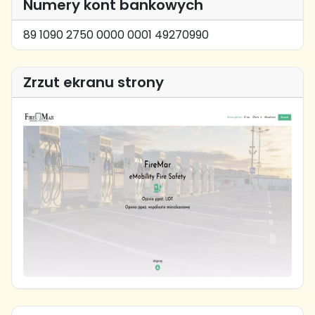
Numery kont bankowych
89 1090 2750 0000 0001 49270990
Zrzut ekranu strony