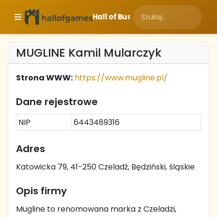
Hall of Business
MUGLINE Kamil Mularczyk
Strona WWW:
https://www.mugline.pl/
Dane rejestrowe
NIP
6443489316
Adres
Katowicka 79, 41-250 Czeladź, Będziński, śląskie
Opis firmy
Mugline to renomowana marka z Czeladzi,