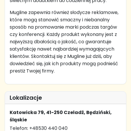
świetnym dodatkiem do codziennej pracy.
Mugline zapewnia również słodycze reklamowe,
które mogą stanowić smaczny i niebanalny
sposób na promowanie marki podczas targów
czy konferencji. Każdy produkt wykonany jest z
najwyższą dbałością o jakość, co gwarantuje
satysfakcję nawet najbardziej wymagających
klientów. Skontaktuj się z Mugline już dziś, aby
dowiedzieć się, jak ich produkty mogą podnieść
prestiż Twojej firmy.
Lokalizacje
Katowicka 79, 41-250 Czeladź, Będziński,
śląskie
Telefon: +48530 440 040