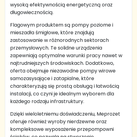
wysoką efektywnością energetyczną oraz
długowiecznością.
Flagowym produktem są pompy poziome i
mieszadła śmigłowe, które znajdują
zastosowanie w różnorodnych sektorach
przemysłowych. Te solidne urządzenia
zapewniają optymalne warunki pracy nawet w
najtrudniejszych środowiskach. Dodatkowo,
oferta obejmuje niezawodne pompy wirowe
samozasysające i zatapialne, które
charakteryzują się prostą obsługą i łatwością
instalacji, co czyni je idealnym wyborem dla
każdego rodzaju infrastruktury.
Dzięki wieloletniemu doświadczeniu, Meprozet
oferuje również wyroby nierdzewne oraz
kompleksowe wyposażenie przepompowni
ścieków, co pozwala na stworzenie