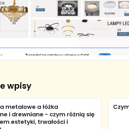
e wpisy
ka metalowe a łóżka
Czym 
e i drewniane - czym różnią się
m estetyki, trwałości i