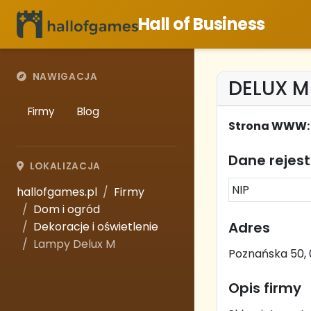
Hall of Business
NAWIGACJA
DELUX M
Firmy
Blog
Strona WWW:
Dane rejes
LOKALIZACJA
NIP
hallofgames.pl
Firmy
Dom i ogród
Adres
Dekoracje i oświetlenie
Lampy Delux M
Poznańska 50, 
Opis firmy