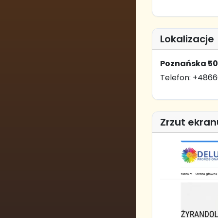
Lokalizacje
Poznańska 50,
Telefon: +486
Zrzut ekran