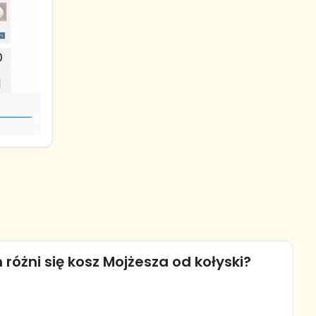
różni się kosz Mojżesza od kołyski?