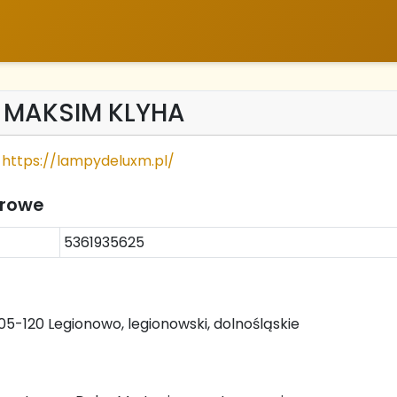
 MAKSIM KLYHA
https://lampydeluxm.pl/
trowe
5361935625
05-120 Legionowo, legionowski, dolnośląskie