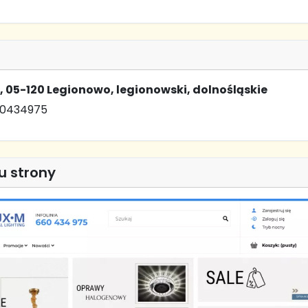
 05-120 Legionowo, legionowski, dolnośląskie
60434975
u strony