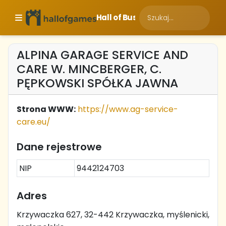
Hall of Business
ALPINA GARAGE SERVICE AND
CARE W. MINCBERGER, C.
PĘPKOWSKI SPÓŁKA JAWNA
Strona WWW:
https://www.ag-service-
care.eu/
Dane rejestrowe
NIP
9442124703
Adres
Krzywaczka 627, 32-442 Krzywaczka, myślenicki,