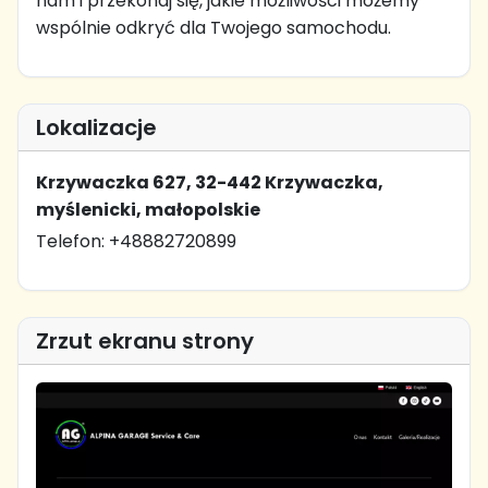
nam i przekonaj się, jakie możliwości możemy
wspólnie odkryć dla Twojego samochodu.
Lokalizacje
Krzywaczka 627, 32-442 Krzywaczka,
myślenicki, małopolskie
Telefon: +48882720899
Zrzut ekranu strony