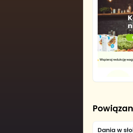
Powiązan
Dania w sło