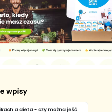
e wpisy
ikach a dieta - czy można jeść