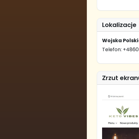
Lokalizacje
Wojska Polsk
Telefon: +486
Zrzut ekran