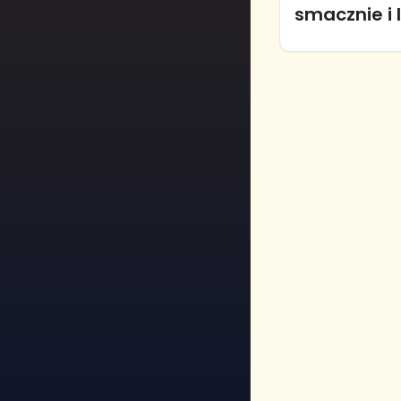
smacznie i