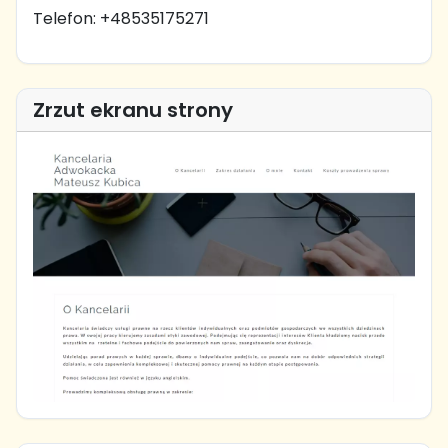
Telefon: +48535175271
Zrzut ekranu strony