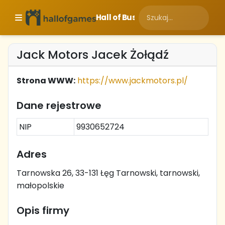
Hall of Business
Jack Motors Jacek Żołądź
Strona WWW:
https://www.jackmotors.pl/
Dane rejestrowe
NIP
9930652724
Adres
Tarnowska 26, 33-131 Łęg Tarnowski, tarnowski,
małopolskie
Opis firmy