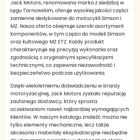
Jack Motors, renomowana marka z siedzibą w
Łęgu Tarnowskim, oferuje wysokiej jakości części
zamienne dedykowane do motocykli Simson i
MZ. Nasza oferta obejmuje szeroki asortyment
komponentów, w tym części do modeli Simson
oraz kultowego MZ ETZ. Każdy produkt
charakteryzuje się precyzją wykonania oraz
zgodnością z oryginalnymi specyfikacjami
technicznymi, co zapewnia niezawodność i
bezpieczeństwo podczas użytkowania.
Dzięki wieloletniemu doświadczeniu w branży
motoryzacyjnej, Jack Motors zyskało reputację
zaufanego dostawcy, który sprosta
oczekiwaniom nawet najbardziej wymagających
klientów. W naszym katalogu znaleźć można nie
tylko elementy mechaniczne, lecz także
akcesoria i materiały eksploatacyjne niezbędne