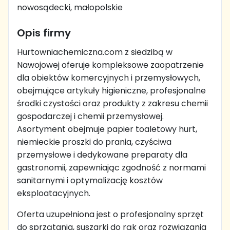
nowosądecki, małopolskie
Opis firmy
Hurtowniachemiczna.com z siedzibą w
Nawojowej oferuje kompleksowe zaopatrzenie
dla obiektów komercyjnych i przemysłowych,
obejmujące artykuły higieniczne, profesjonalne
środki czystości oraz produkty z zakresu chemii
gospodarczej i chemii przemysłowej.
Asortyment obejmuje papier toaletowy hurt,
niemieckie proszki do prania, czyściwa
przemysłowe i dedykowane preparaty dla
gastronomii, zapewniając zgodność z normami
sanitarnymi i optymalizację kosztów
eksploatacyjnych.
Oferta uzupełniona jest o profesjonalny sprzęt
do sprzątania, suszarki do rąk oraz rozwiązania