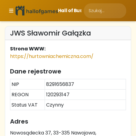
Hall of Business
JWS Sławomir Gałązka
Strona WWW:
https://hurtowniachemiczna.com/
Dane rejestrowe
NIP
8291656837
REGON
120293147
Status VAT
Czynny
Adres
Nowosądecka 37, 33-335 Nawojowa,