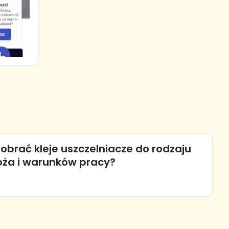
obrać kleje uszczelniacze do rodzaju
oża i warunków pracy?