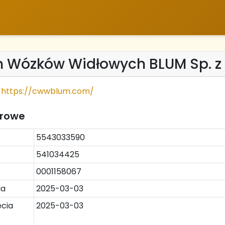
 Wózków Widłowych BLUM Sp. z 
https://cwwblum.com/
trowe
5543033590
541034425
0001158067
ia
2025-03-03
cia
2025-03-03