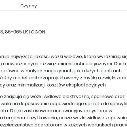
Czynny
, 86-065 LISI OGON
ruje najwyższej jakości wózki widłowe, które wyróżniają si
ą i nowoczesnymi rozwiązaniami technologicznymi. Dosk
 zarówno w małych magazynach, jak i dużych centrach
 Każdy model został zaprojektowany z myślą o zwiększeni
cy oraz minimalizacji kosztów eksploatacyjnych.
e znajdują się wózki widłowe elektryczne, spalinowe oraz
wala na dopasowanie odpowiedniego sprzętu do specyfi
lienta. Dzięki zastosowaniu innowacyjnych systemów
 i ergonomii użytkowania, nasze wózki widłowe zapewnia
bezpieczeństwo operatorom w każdych warunkach pracy