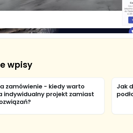
e wpisy
na zamówienie - kiedy warto
Jak d
a indywidualny projekt zamiast
podł
ozwiązań?