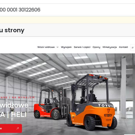
000 0001 30122606
u strony