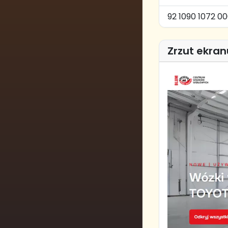
92 1090 1072 0
Zrzut ekran