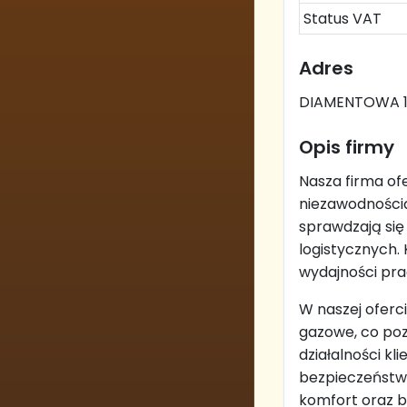
Status VAT
Adres
DIAMENTOWA 18
Opis firmy
Nasza firma ofe
niezawodności
sprawdzają się
logistycznych.
wydajności pra
W naszej oferci
gazowe, co poz
działalności k
bezpieczeństwa
komfort oraz 