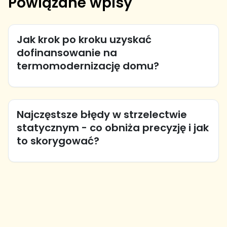
Powiązane wpisy
Jak krok po kroku uzyskać
dofinansowanie na
termomodernizację domu?
Najczęstsze błędy w strzelectwie
statycznym - co obniża precyzję i jak
to skorygować?