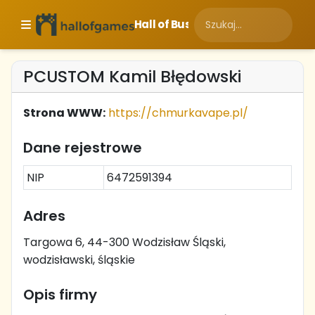
Hall of Business
PCUSTOM Kamil Błędowski
Strona WWW:
https://chmurkavape.pl/
Dane rejestrowe
NIP
6472591394
Adres
Targowa 6, 44-300 Wodzisław Śląski,
wodzisławski, śląskie
Opis firmy