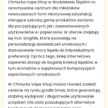
Chmurka Vape Shop w Wodzisławiu Śląskim to
renomowane centrum dla miłośników
nowoczesnych form nikotynowej satysfakcji,
oferujące szeroką gamę produktów zarówno
dla początkujących, jak i zaawansowanych
użytkowników e-papierosów. W ofercie znajdują
się m.in. longfille, które pozwalają na
personalizację doświadczeń smakowych i
dostosowanie mocy liquidu do indywidualnych
preferencji. Oprócz tego, sklep internetowy
zapewnia dostęp do bogatej kolekcji liquidów, w
tym aromatów o wyjątkowych kompozycjach
zapachowych i smakowych.
W Chmurka Vape Shop można również znaleźć
cenione na rynku grzałki Smok, które gwarantują
stabilną wydajność i długotrwałe użytkowanie
urządzeń. Dla osób poszukujących alternatyw