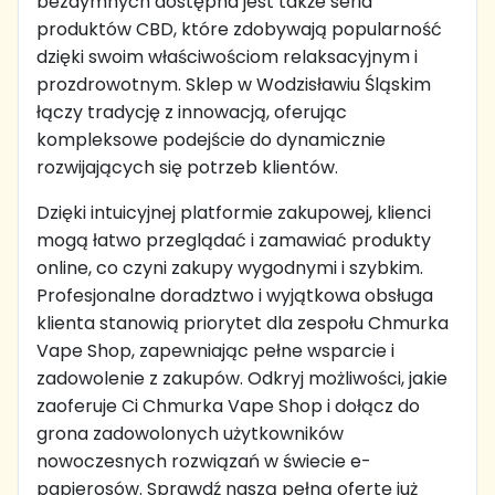
bezdymnych dostępna jest także seria
produktów CBD, które zdobywają popularność
dzięki swoim właściwościom relaksacyjnym i
prozdrowotnym. Sklep w Wodzisławiu Śląskim
łączy tradycję z innowacją, oferując
kompleksowe podejście do dynamicznie
rozwijających się potrzeb klientów.
Dzięki intuicyjnej platformie zakupowej, klienci
mogą łatwo przeglądać i zamawiać produkty
online, co czyni zakupy wygodnymi i szybkim.
Profesjonalne doradztwo i wyjątkowa obsługa
klienta stanowią priorytet dla zespołu Chmurka
Vape Shop, zapewniając pełne wsparcie i
zadowolenie z zakupów. Odkryj możliwości, jakie
zaoferuje Ci Chmurka Vape Shop i dołącz do
grona zadowolonych użytkowników
nowoczesnych rozwiązań w świecie e-
papierosów. Sprawdź naszą pełną ofertę już