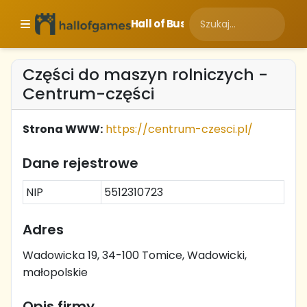
Hall of Business
Części do maszyn rolniczych -
Centrum-części
Strona WWW:
https://centrum-czesci.pl/
Dane rejestrowe
NIP
5512310723
Adres
Wadowicka 19, 34-100 Tomice, Wadowicki,
małopolskie
Opis firmy