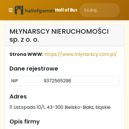
Hall of Business
MŁYNARSCY NIERUCHOMOŚCI
sp. z o. o.
Strona WWW:
https://www.mlynarscy.com.pl/
Dane rejestrowe
NIP
9372565298
Adres
11 Listopada 10/1, 43-300 Bielsko-Biała, śląskie
Opis firmy