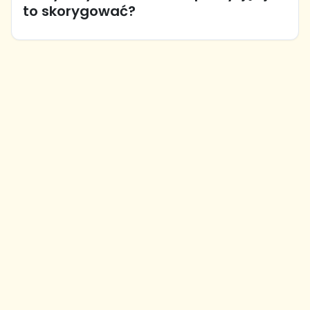
to skorygować?