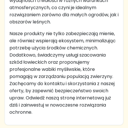
wydajności i trwałości w różnych warunkach
atmosferycznych, co czyni je idealnym
rozwiązaniem zarówno dla małych ogrodów, jak i
obszarów leśnych.
Nasze produkty nie tylko zabezpieczają mienie,
ale również wspierają ekosystem, minimalizując
potrzebę użycia środków chemicznych.
Dodatkowo, świadczymy usługi szacowania
szkód łowieckich oraz proponujemy
profesjonalne wabiki myśliwskie, które
pomagają w zarządzaniu populacją zwierzyny.
Zachęcamy do kontaktu i skorzystania z naszej
oferty, by zapewnić bezpieczeństwo swoich
upraw. Odwiedź naszą stronę internetową już
dziś i zainwestuj w nowoczesne rozwiązania
ochronne.