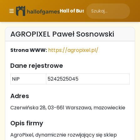
Hall of Business
AGROPIXEL Paweł Sosnowski
Strona WWW:
https://agropixel.pl/
Dane rejestrowe
NIP
5242525045
Adres
Czerwińska 28, 03-661 Warszawa, mazowieckie
Opis firmy
AgroPixel, dynamicznie rozwijający się sklep