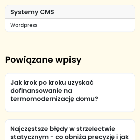
Systemy CMS
Wordpress
Powiązane wpisy
Jak krok po kroku uzyskać
dofinansowanie na
termomodernizację domu?
Najczęstsze błędy w strzelectwie
statycznym - co obniża precyzję i jak