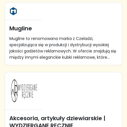
Mugline
Mugline to renomowana marka z Czeladzi,
specjalizująca się w produkcji i dystrybucji wysokiej
jakości gadżetów reklamowych. W ofercie znajdują się
między innymi eleganckie kubki reklamowe, które...
Akcesoria, artykuły dziewiarskie |
WYDZIERGANE RĘCZNIE