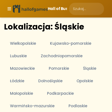
Hall of Business
Lokalizacja: Śląskie
Wielkopolskie
Kujawsko-pomorskie
Lubuskie
Zachodniopomorskie
Mazowieckie
Pomorskie
Śląskie
Łódzkie
Dolnośląskie
Opolskie
Małopolskie
Podkarpackie
Warmińsko-mazurskie
Podlaskie