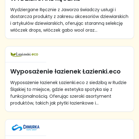
Wydziergane Ręcznie z Jaworza świadczy usługi i
dostarcza produkty z zakresu akcesoriów dziewiarskich
i artykułów dziewiarskich, oferując staranną selekcję
włóczek drops, włóczek gabo wool oraz...
Wyposażenie łazienek Łazienki.eco
Wyposażenie łazienek Łazienki.eco z siedzibą w Rudzie
Śląskiej to miejsce, gdzie estetyka spotyka się z
funkcjonalnością. Oferując szeroki asortyment
produktów, takich jak płytki łazienkowe i...