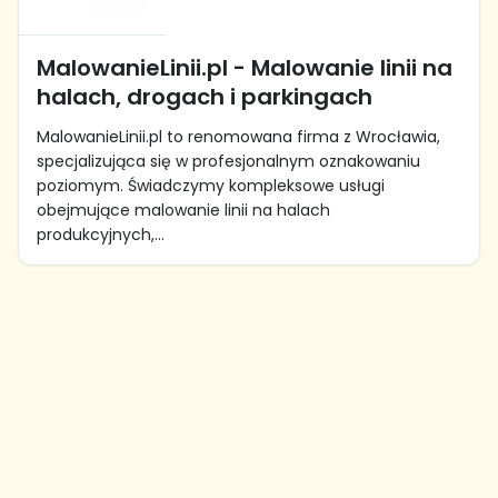
MalowanieLinii.pl - Malowanie linii na
halach, drogach i parkingach
MalowanieLinii.pl to renomowana firma z Wrocławia,
specjalizująca się w profesjonalnym oznakowaniu
poziomym. Świadczymy kompleksowe usługi
obejmujące malowanie linii na halach
produkcyjnych,...