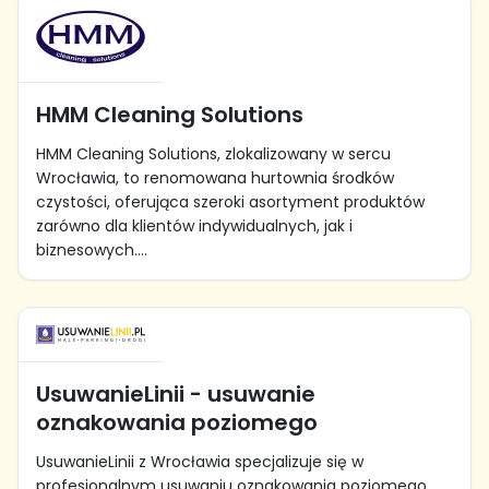
HMM Cleaning Solutions
HMM Cleaning Solutions, zlokalizowany w sercu
Wrocławia, to renomowana hurtownia środków
czystości, oferująca szeroki asortyment produktów
zarówno dla klientów indywidualnych, jak i
biznesowych....
UsuwanieLinii - usuwanie
oznakowania poziomego
UsuwanieLinii z Wrocławia specjalizuje się w
profesjonalnym usuwaniu oznakowania poziomego,