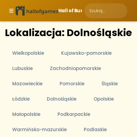
Hall of Business
Lokalizacja: Dolnośląskie
Wielkopolskie
Kujawsko-pomorskie
Lubuskie
Zachodniopomorskie
Mazowieckie
Pomorskie
Śląskie
Łódzkie
Dolnośląskie
Opolskie
Małopolskie
Podkarpackie
Warmińsko-mazurskie
Podlaskie