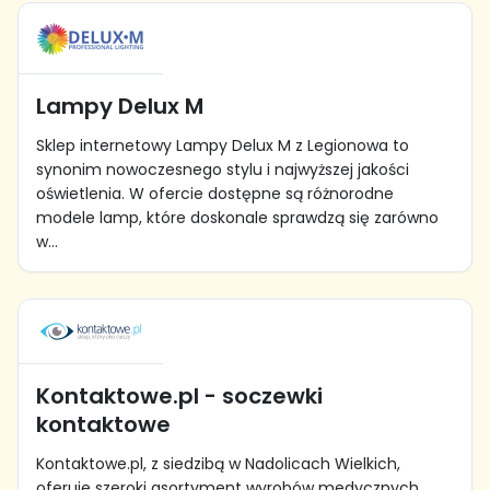
Lampy Delux M
Sklep internetowy Lampy Delux M z Legionowa to
synonim nowoczesnego stylu i najwyższej jakości
oświetlenia. W ofercie dostępne są różnorodne
modele lamp, które doskonale sprawdzą się zarówno
w...
Kontaktowe.pl - soczewki
kontaktowe
Kontaktowe.pl, z siedzibą w Nadolicach Wielkich,
oferuje szeroki asortyment wyrobów medycznych,