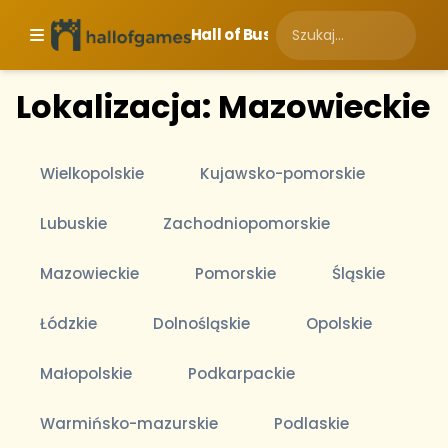
Hall of Business
Lokalizacja: Mazowieckie
Wielkopolskie
Kujawsko-pomorskie
Lubuskie
Zachodniopomorskie
Mazowieckie
Pomorskie
Śląskie
Łódzkie
Dolnośląskie
Opolskie
Małopolskie
Podkarpackie
Warmińsko-mazurskie
Podlaskie