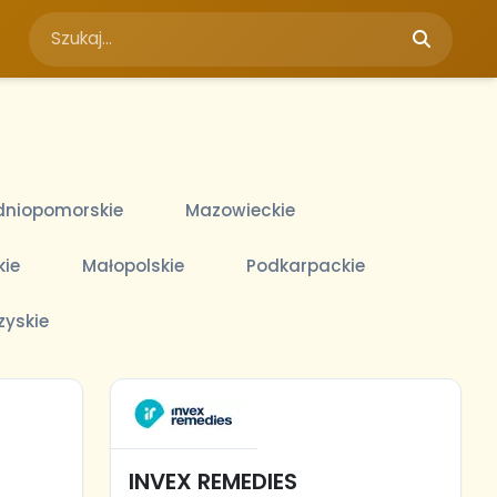
niopomorskie
Mazowieckie
kie
Małopolskie
Podkarpackie
zyskie
INVEX REMEDIES