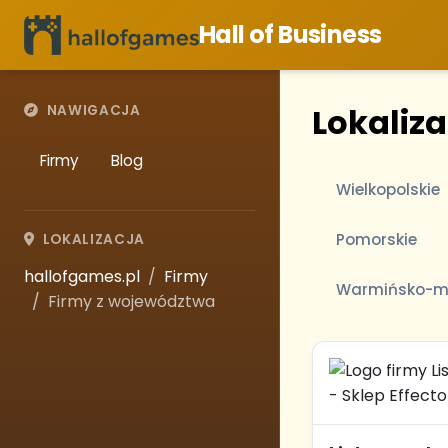
Hall of Business
Lokaliza
NAWIGACJA
Firmy
Blog
Wielkopolskie
Pomorskie
LOKALIZACJA
hallofgames.pl
Firmy
Warmińsko-m
Firmy z województwa