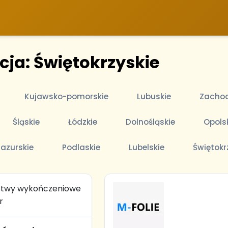
cja: Świętokrzyskie
Kujawsko-pomorskie
Lubuskie
Zachod
Śląskie
Łódzkie
Dolnośląskie
Opols
azurskie
Podlaskie
Lubelskie
Świętokr