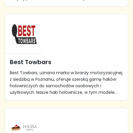
Best Towbars
Best Towbars, uznana marka w branży motoryzacyjnej
z siedzibą w Poznaniu, oferuje szeroką gamę haków
holowniczych do samochodów osobowych i
użytkowych. Nasze haki holownicze, w tym modele...