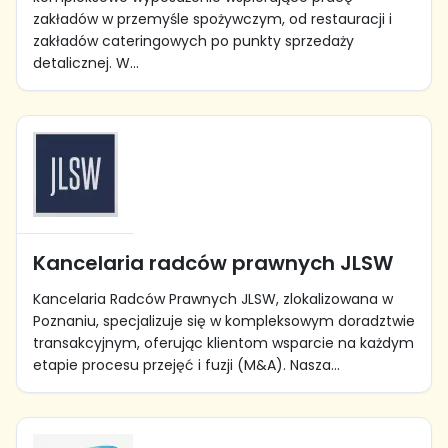
zakładów w przemyśle spożywczym, od restauracji i
zakładów cateringowych po punkty sprzedaży
detalicznej. W...
Kancelaria radców prawnych JLSW
Kancelaria Radców Prawnych JLSW, zlokalizowana w
Poznaniu, specjalizuje się w kompleksowym doradztwie
transakcyjnym, oferując klientom wsparcie na każdym
etapie procesu przejęć i fuzji (M&A). Nasza...