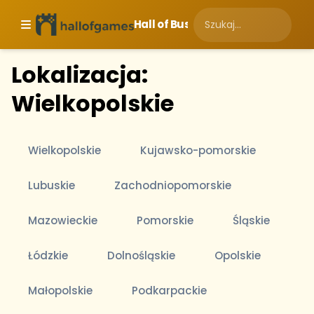
Hall of Business
Lokalizacja:
Wielkopolskie
Wielkopolskie
Kujawsko-pomorskie
Lubuskie
Zachodniopomorskie
Mazowieckie
Pomorskie
Śląskie
Łódzkie
Dolnośląskie
Opolskie
Małopolskie
Podkarpackie