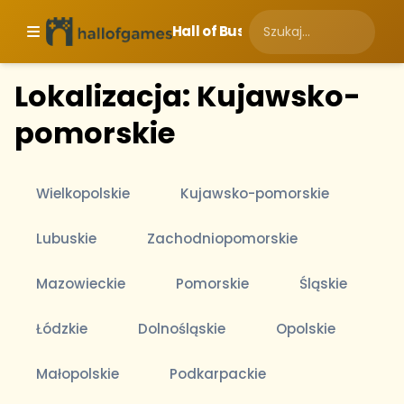
Hall of Business
Lokalizacja: Kujawsko-
pomorskie
Wielkopolskie
Kujawsko-pomorskie
Lubuskie
Zachodniopomorskie
Mazowieckie
Pomorskie
Śląskie
Łódzkie
Dolnośląskie
Opolskie
Małopolskie
Podkarpackie