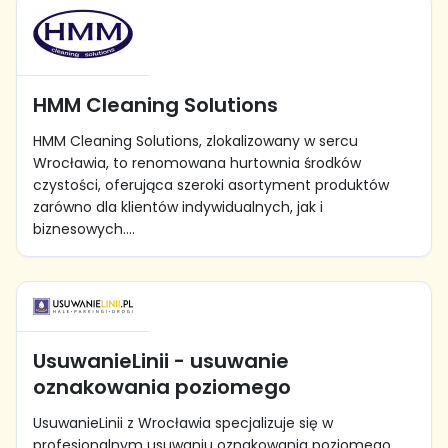
HMM Cleaning Solutions
HMM Cleaning Solutions, zlokalizowany w sercu
Wrocławia, to renomowana hurtownia środków
czystości, oferująca szeroki asortyment produktów
zarówno dla klientów indywidualnych, jak i
biznesowych....
UsuwanieLinii - usuwanie
oznakowania poziomego
UsuwanieLinii z Wrocławia specjalizuje się w
profesjonalnym usuwaniu oznakowania poziomego,