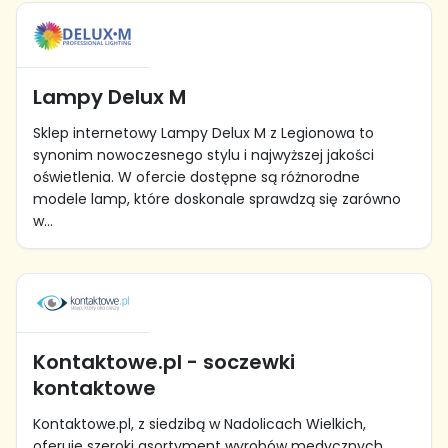
Lampy Delux M
Sklep internetowy Lampy Delux M z Legionowa to
synonim nowoczesnego stylu i najwyższej jakości
oświetlenia. W ofercie dostępne są różnorodne
modele lamp, które doskonale sprawdzą się zarówno
w...
Kontaktowe.pl - soczewki
kontaktowe
Kontaktowe.pl, z siedzibą w Nadolicach Wielkich,
oferuje szeroki asortyment wyrobów medycznych,