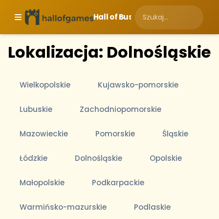
Hall of Business
Lokalizacja: Dolnośląskie
Wielkopolskie
Kujawsko-pomorskie
Lubuskie
Zachodniopomorskie
Mazowieckie
Pomorskie
Śląskie
Łódzkie
Dolnośląskie
Opolskie
Małopolskie
Podkarpackie
Warmińsko-mazurskie
Podlaskie