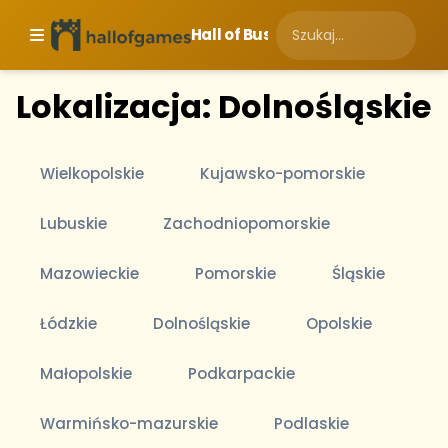
Hall of Business
Lokalizacja: Dolnośląskie
Wielkopolskie
Kujawsko-pomorskie
Lubuskie
Zachodniopomorskie
Mazowieckie
Pomorskie
Śląskie
Łódzkie
Dolnośląskie
Opolskie
Małopolskie
Podkarpackie
Warmińsko-mazurskie
Podlaskie