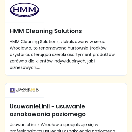
HMM Cleaning Solutions
HMM Cleaning Solutions, zlokalizowany w sercu
Wrocławia, to renomowana hurtownia środków
czystości, oferująca szeroki asortyment produktów
zarówno dla klientów indywidualnych, jak i
biznesowych....
UsuwanieLinii - usuwanie
oznakowania poziomego
UsuwanieLinii z Wrocławia specjalizuje się w
profesjonalnym usuwaniu oznakowania poziomego,