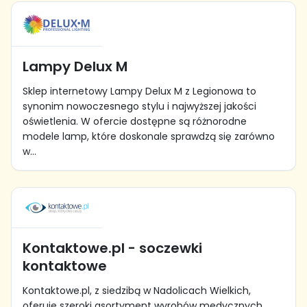
Lampy Delux M
Sklep internetowy Lampy Delux M z Legionowa to
synonim nowoczesnego stylu i najwyższej jakości
oświetlenia. W ofercie dostępne są różnorodne
modele lamp, które doskonale sprawdzą się zarówno
w...
Kontaktowe.pl - soczewki
kontaktowe
Kontaktowe.pl, z siedzibą w Nadolicach Wielkich,
oferuje szeroki asortyment wyrobów medycznych,