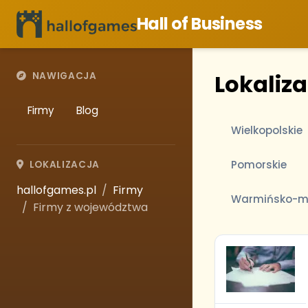
Hall of Business
Lokaliz
NAWIGACJA
Firmy
Blog
Wielkopolskie
Pomorskie
LOKALIZACJA
hallofgames.pl
Firmy
Warmińsko-m
Firmy z województwa