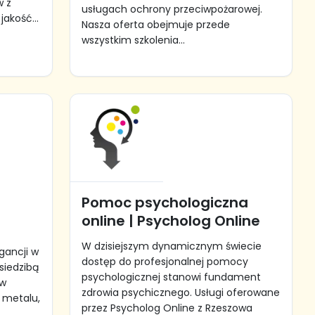
w z
usługach ochrony przeciwpożarowej.
jakość...
Nasza oferta obejmuje przede
wszystkim szkolenia...
Pomoc psychologiczna
online | Psycholog Online
W dzisiejszym dynamicznym świecie
egancji w
dostęp do profesjonalnej pomocy
siedzibą
psychologicznej stanowi fundament
 w
zdrowia psychicznego. Usługi oferowane
z metalu,
przez Psycholog Online z Rzeszowa