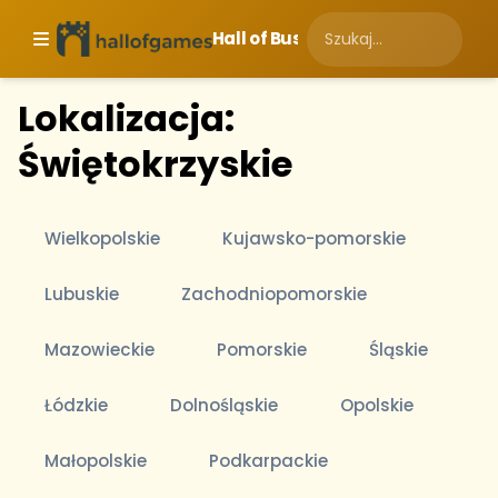
Hall of Business
Lokalizacja:
Świętokrzyskie
Wielkopolskie
Kujawsko-pomorskie
Lubuskie
Zachodniopomorskie
Mazowieckie
Pomorskie
Śląskie
Łódzkie
Dolnośląskie
Opolskie
Małopolskie
Podkarpackie