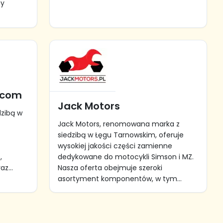
my
.com
Jack Motors
zibą w
e
Jack Motors, renomowana marka z
siedzibą w Łęgu Tarnowskim, oferuje
wysokiej jakości części zamienne
,
dedykowane do motocykli Simson i MZ.
z...
Nasza oferta obejmuje szeroki
asortyment komponentów, w tym...