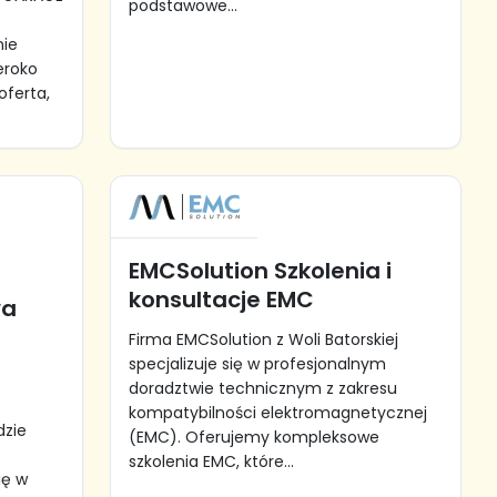
podstawowe...
nie
eroko
oferta,
EMCSolution Szkolenia i
konsultacje EMC
wa
Firma EMCSolution z Woli Batorskiej
specjalizuje się w profesjonalnym
doradztwie technicznym z zakresu
kompatybilności elektromagnetycznej
dzie
(EMC). Oferujemy kompleksowe
szkolenia EMC, które...
ię w