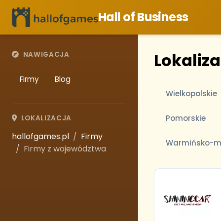
Hall of Business
Lokaliza
NAWIGACJA
Firmy
Blog
Wielkopolskie
Pomorskie
LOKALIZACJA
hallofgames.pl
Firmy
Warmińsko-m
Firmy z województwa