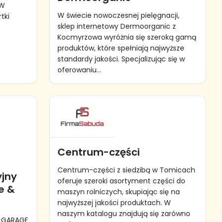
 W
W świecie nowoczesnej pielęgnacji,
tki
sklep internetowy Dermoorganic z
Kocmyrzowa wyróżnia się szeroką gamą
produktów, które spełniają najwyższe
standardy jakości. Specjalizując się w
oferowaniu...
Centrum-części
Centrum-części z siedzibą w Tomicach
jny
oferuje szeroki asortyment części do
e &
maszyn rolniczych, skupiając się na
najwyższej jakości produktach. W
naszym katalogu znajdują się zarówno
A GARAGE