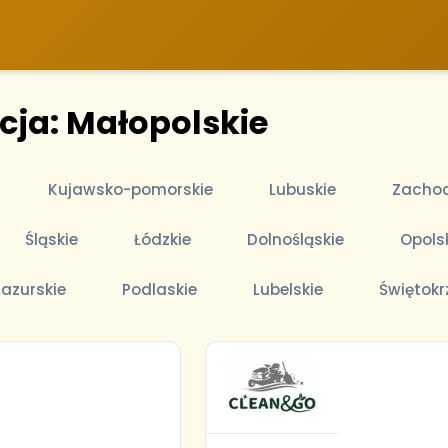
cja: Małopolskie
Kujawsko-pomorskie
Lubuskie
Zachod
Śląskie
Łódzkie
Dolnośląskie
Opols
azurskie
Podlaskie
Lubelskie
Świętokr