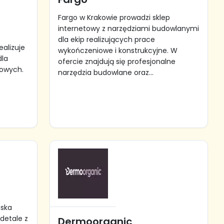
Fargo w Krakowie prowadzi sklep
internetowy z narzędziami budowlanymi
dla ekip realizujących prace
alizuje
wykończeniowe i konstrukcyjne. W
dla
ofercie znajdują się profesjonalne
sowych.
narzędzia budowlane oraz...
mska
detale z
Dermoorganic