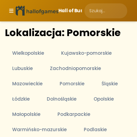
Hall of Business
Lokalizacja: Pomorskie
Wielkopolskie
Kujawsko-pomorskie
Lubuskie
Zachodniopomorskie
Mazowieckie
Pomorskie
Śląskie
Łódzkie
Dolnośląskie
Opolskie
Małopolskie
Podkarpackie
Warmińsko-mazurskie
Podlaskie