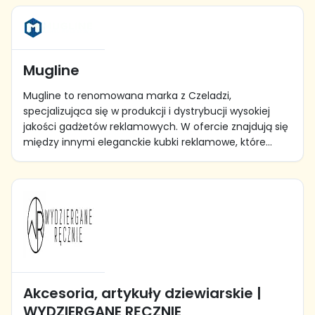
Mugline
Mugline to renomowana marka z Czeladzi,
specjalizująca się w produkcji i dystrybucji wysokiej
jakości gadżetów reklamowych. W ofercie znajdują się
między innymi eleganckie kubki reklamowe, które...
Akcesoria, artykuły dziewiarskie |
WYDZIERGANE RĘCZNIE