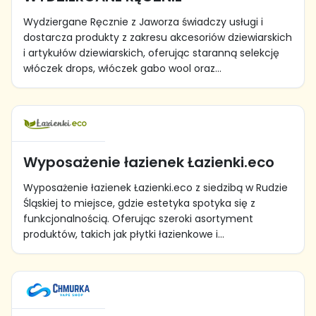
Wydziergane Ręcznie z Jaworza świadczy usługi i
dostarcza produkty z zakresu akcesoriów dziewiarskich
i artykułów dziewiarskich, oferując staranną selekcję
włóczek drops, włóczek gabo wool oraz...
Wyposażenie łazienek Łazienki.eco
Wyposażenie łazienek Łazienki.eco z siedzibą w Rudzie
Śląskiej to miejsce, gdzie estetyka spotyka się z
funkcjonalnością. Oferując szeroki asortyment
produktów, takich jak płytki łazienkowe i...