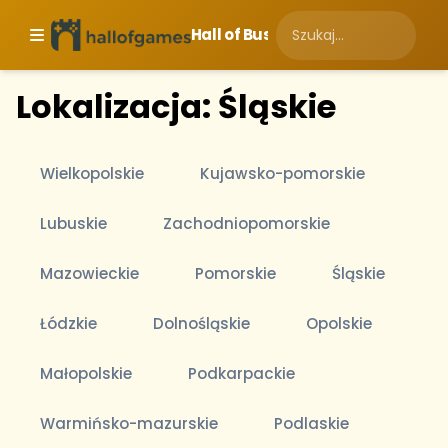
Hall of Business
Lokalizacja: Śląskie
Wielkopolskie
Kujawsko-pomorskie
Lubuskie
Zachodniopomorskie
Mazowieckie
Pomorskie
Śląskie
Łódzkie
Dolnośląskie
Opolskie
Małopolskie
Podkarpackie
Warmińsko-mazurskie
Podlaskie