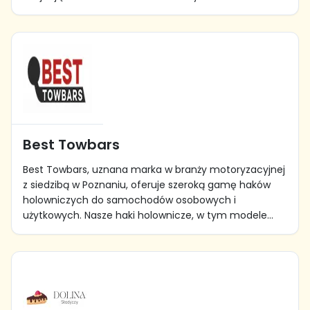
Best Towbars
Best Towbars, uznana marka w branży motoryzacyjnej
z siedzibą w Poznaniu, oferuje szeroką gamę haków
holowniczych do samochodów osobowych i
użytkowych. Nasze haki holownicze, w tym modele...