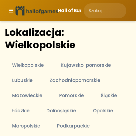
Hall of Business
Lokalizacja:
Wielkopolskie
Wielkopolskie
Kujawsko-pomorskie
Lubuskie
Zachodniopomorskie
Mazowieckie
Pomorskie
Śląskie
Łódzkie
Dolnośląskie
Opolskie
Małopolskie
Podkarpackie