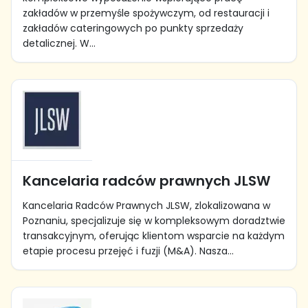
zakładów w przemyśle spożywczym, od restauracji i
zakładów cateringowych po punkty sprzedaży
detalicznej. W...
Kancelaria radców prawnych JLSW
Kancelaria Radców Prawnych JLSW, zlokalizowana w
Poznaniu, specjalizuje się w kompleksowym doradztwie
transakcyjnym, oferując klientom wsparcie na każdym
etapie procesu przejęć i fuzji (M&A). Nasza...