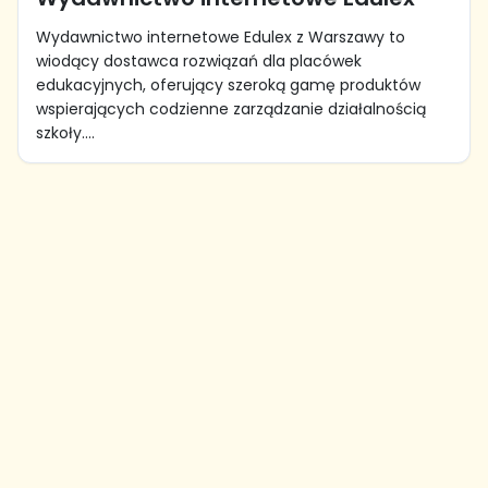
Wydawnictwo internetowe Edulex z Warszawy to
wiodący dostawca rozwiązań dla placówek
edukacyjnych, oferujący szeroką gamę produktów
wspierających codzienne zarządzanie działalnością
szkoły....