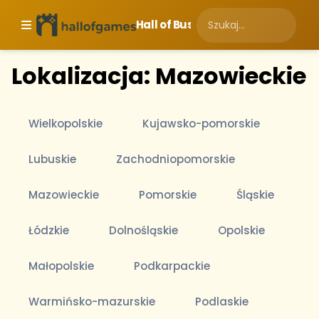
Hall of Business
Lokalizacja: Mazowieckie
Wielkopolskie
Kujawsko-pomorskie
Lubuskie
Zachodniopomorskie
Mazowieckie
Pomorskie
Śląskie
Łódzkie
Dolnośląskie
Opolskie
Małopolskie
Podkarpackie
Warmińsko-mazurskie
Podlaskie