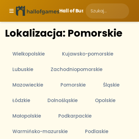
Hall of Business
Lokalizacja: Pomorskie
Wielkopolskie
Kujawsko-pomorskie
Lubuskie
Zachodniopomorskie
Mazowieckie
Pomorskie
Śląskie
Łódzkie
Dolnośląskie
Opolskie
Małopolskie
Podkarpackie
Warmińsko-mazurskie
Podlaskie