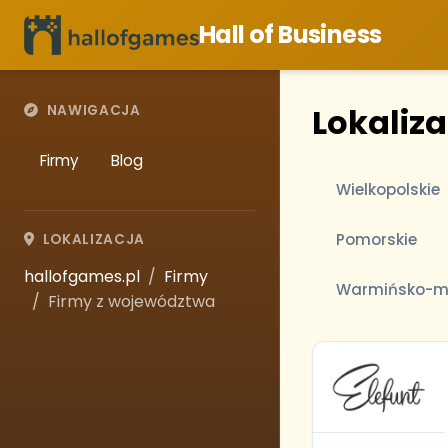
Hall of Business
Lokaliz
NAWIGACJA
Firmy
Blog
Wielkopolskie
Pomorskie
LOKALIZACJA
hallofgames.pl
Firmy
Warmińsko-m
Firmy z województwa