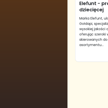
Elefunt - p
dziecięcej
Marka Elefunt, 
Gołdapi, specjali
wysokiej jakości 
oferując szeroki
skierowanych do
asortymentu...