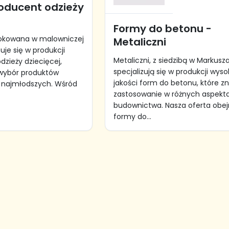
roducent odzieży
Formy do betonu -
ulokowana w malowniczej
Metaliczni
zuje się w produkcji
Metaliczni, z siedzibą w Markusz
odzieży dziecięcej,
specjalizują się w produkcji wyso
 wybór produktów
jakości form do betonu, które z
 najmłodszych. Wśród
zastosowanie w różnych aspekt
budownictwa. Nasza oferta obe
formy do...