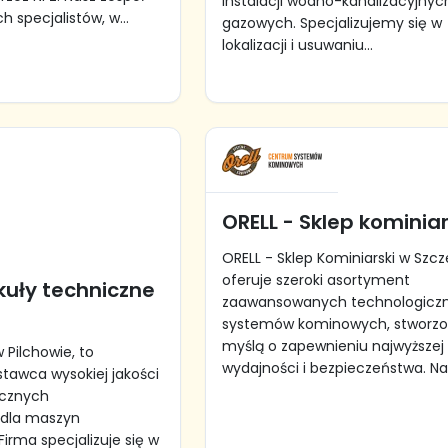
instalacji wodno-kanalizacyjnych
 specjalistów, w...
gazowych. Specjalizujemy się w
lokalizacji i usuwaniu...
ORELL - Sklep kominiar
ORELL - Sklep Kominiarski w Szcz
oferuje szeroki asortyment
kuły techniczne
zaawansowanych technologiczn
systemów kominowych, stworzo
myślą o zapewnieniu najwyższej
w Pilchowie, to
wydajności i bezpieczeństwa. Nas
awca wysokiej jakości
icznych
 dla maszyn
irma specjalizuje się w