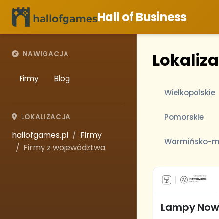
Hall of Business
Lokaliz
NAWIGACJA
Firmy
Blog
Wielkopolskie
Pomorskie
LOKALIZACJA
hallofgames.pl
Firmy
Warmińsko-m
Firmy z województwa
Lampy Now