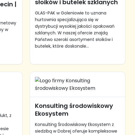
słoików i butelek szklanych
ecin |
GLAS-PAK w Goleniowie to uznana
hurtownia specjalizująca się w
rnetowy
dystrybucji wysokiej jakości opakowań
ny w
szklanych. W naszej ofercie znajdą
Państwo szeroki asortyment słoików i
butelek, które doskonale...
Konsulting środowiskowy
Ekosystem
ukt, z
Konsulting Środowiskowy Ekosystem z
esie
siedzibą w Dobrej oferuje kompleksowe