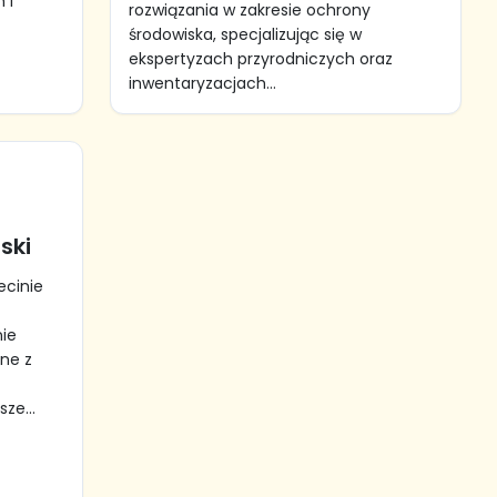
 i
rozwiązania w zakresie ochrony
środowiska, specjalizując się w
ekspertyzach przyrodniczych oraz
inwentaryzacjach...
ski
ecinie
ie
ne z
ze...