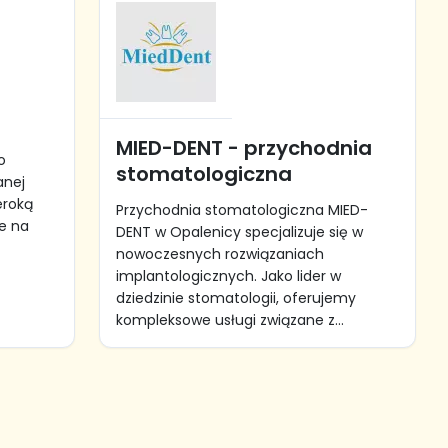
MIED-DENT - przychodnia
o
stomatologiczna
anej
eroką
Przychodnia stomatologiczna MIED-
e na
DENT w Opalenicy specjalizuje się w
nowoczesnych rozwiązaniach
implantologicznych. Jako lider w
dziedzinie stomatologii, oferujemy
kompleksowe usługi związane z...