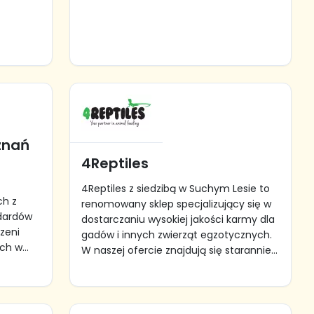
znań
4Reptiles
4Reptiles z siedzibą w Suchym Lesie to
ch z
renomowany sklep specjalizujący się w
dardów
dostarczaniu wysokiej jakości karmy dla
rzeni
gadów i innych zwierząt egzotycznych.
h w...
W naszej ofercie znajdują się starannie...