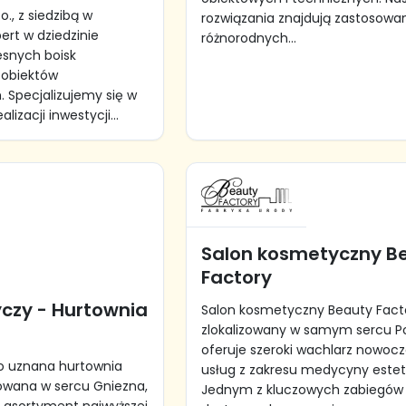
o., z siedzibą w
rozwiązania znajdują zastosowa
ert w dziedzinie
różnorodnych...
snych boisk
 obiektów
. Specjalizujemy się w
lizacji inwestycji...
Salon kosmetyczny B
Factory
yczy - Hurtownia
Salon kosmetyczny Beauty Fact
zlokalizowany w samym sercu P
oferuje szeroki wachlarz nowoc
to uznana hurtownia
usług z zakresu medycyny estet
zowana w sercu Gniezna,
Jednym z kluczowych zabiegów