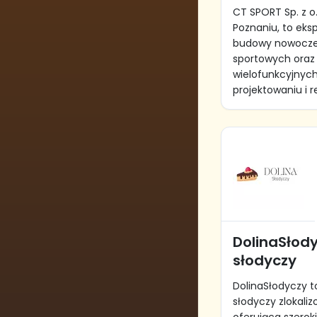
CT SPORT Sp. z o.
Poznaniu, to eksp
budowy nowocze
sportowych oraz
wielofunkcyjnych
projektowaniu i rea
DolinaSłod
słodyczy
DolinaSłodyczy 
słodyczy zlokali