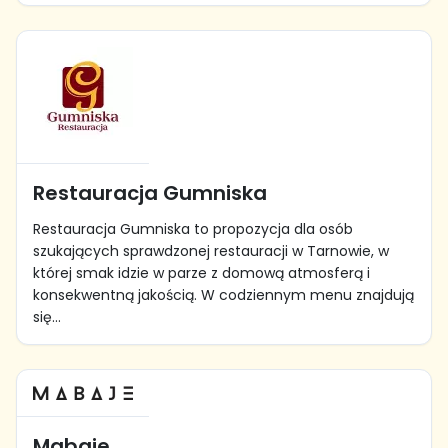
Restauracja Gumniska
Restauracja Gumniska to propozycja dla osób
szukających sprawdzonej restauracji w Tarnowie, w
której smak idzie w parze z domową atmosferą i
konsekwentną jakością. W codziennym menu znajdują
się...
Mabaje