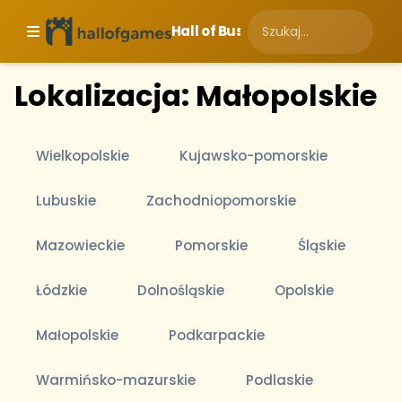
Hall of Business
Lokalizacja: Małopolskie
Wielkopolskie
Kujawsko-pomorskie
Lubuskie
Zachodniopomorskie
Mazowieckie
Pomorskie
Śląskie
Łódzkie
Dolnośląskie
Opolskie
Małopolskie
Podkarpackie
Warmińsko-mazurskie
Podlaskie