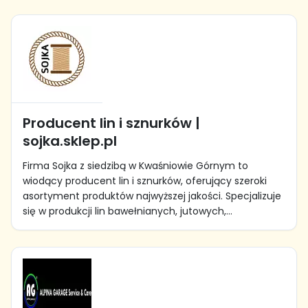
Producent lin i sznurków |
sojka.sklep.pl
Firma Sojka z siedzibą w Kwaśniowie Górnym to
wiodący producent lin i sznurków, oferujący szeroki
asortyment produktów najwyższej jakości. Specjalizuje
się w produkcji lin bawełnianych, jutowych,...