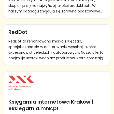
szeroki asortyment części do maszyn rolniczych,
skupiając się na najwyższej jakości produktach. W
naszym katalogu znajdują się zarówno podstawowe...
RedDot
RedDot to renomowana marka z Klęczan,
specjalizująca się w dostarczaniu wysokiej jakości
akcesoriów strzeleckich i outdoorowych. Nasza oferta
obejmuje szeroki wachlarz produktów, które sprostają...
Księgarnia internetowa Kraków |
eksiegarnia.mnk.pl