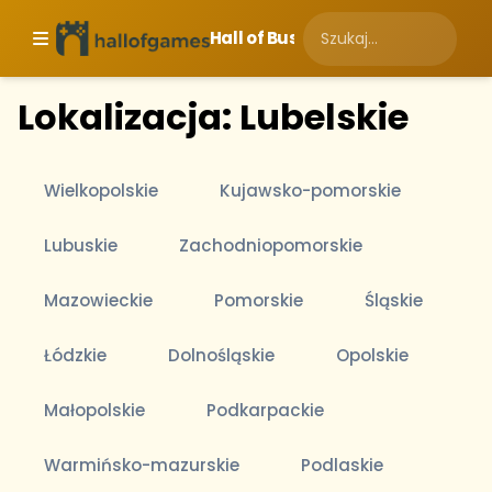
Hall of Business
Lokalizacja: Lubelskie
Wielkopolskie
Kujawsko-pomorskie
Lubuskie
Zachodniopomorskie
Mazowieckie
Pomorskie
Śląskie
Łódzkie
Dolnośląskie
Opolskie
Małopolskie
Podkarpackie
Warmińsko-mazurskie
Podlaskie